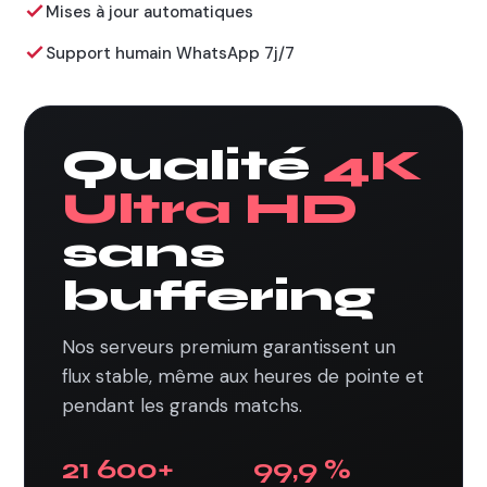
Mises à jour automatiques
Support humain WhatsApp 7j/7
Qualité
4K
Ultra HD
sans
buffering
Nos serveurs premium garantissent un
flux stable, même aux heures de pointe et
pendant les grands matchs.
21 600+
99,9 %