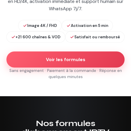
en HD/4K, activation immédiate et support humain sur
WhatsApp 7j/7.
Image 4K / FHD
Activation en 5 min
+21 600 chaînes & VOD
Satisfait ou remboursé
Voir les formules
Sans engagement · Paiement à la commande · Réponse en
quelques minutes
Nos formules