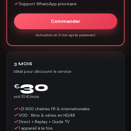
Support WhatsApp prioritaire
Commander
Activation en 5 min après paiement
3 MOIS
Idéal pour découvrir le service
30
€
soit 10 €/mois
+21 600 chaînes FR & internationales
VOD : films & séries en HD/4K
Direct + Replay + Guide TV
1 appareil à la fois