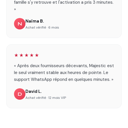
famille s'y retrouve et l'activation a pris 3 minutes.
»
Naïma B.
N
Achat vérifié · 6 mois
★★★★★
« Après deux fournisseurs décevants, Majestic est
le seul vraiment stable aux heures de pointe. Le
support WhatsApp répond en quelques minutes. »
David L.
D
Achat vérifié · 12 mois VIP