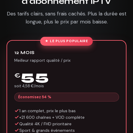
d'abonnement IPTV
Des tarifs clairs, sans frais cachés. Plus la durée est
longue, plus le prix par mois baisse.
★ LE PLUS POPULAIRE
12 MOIS
Meilleur rapport qualité / prix
55
€
soit 4,58 €/mois
Économisez 54 %
1 an complet, prix le plus bas
+21 600 chaînes + VOD complète
Qualité 4K / FHD prioritaire
Sport & grands événements