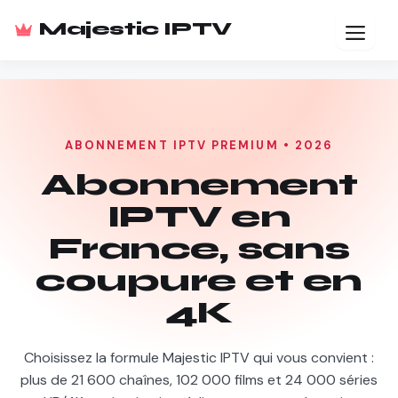
Aller
Majestic IPTV
au
Men
contenu
ABONNEMENT IPTV PREMIUM • 2026
Abonnement
IPTV en
France, sans
coupure et en
4K
Choisissez la formule Majestic IPTV qui vous convient :
plus de 21 600 chaînes, 102 000 films et 24 000 séries