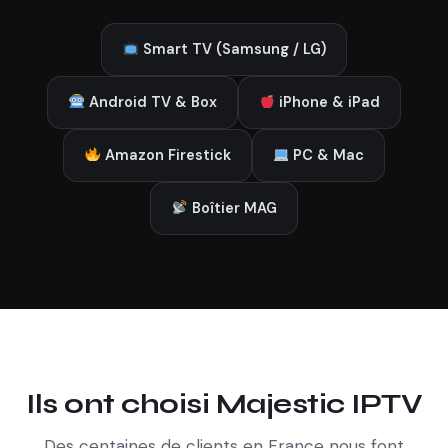
Smart TV (Samsung / LG)
Android TV & Box
iPhone & iPad
Amazon Firestick
PC & Mac
Boîtier MAG
Ils ont choisi Majestic IPTV
Des centaines de clients en France nous font