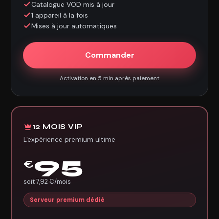
Catalogue VOD mis à jour
1 appareil à la fois
Mises à jour automatiques
Commander
Activation en 5 min après paiement
12 MOIS VIP
L'expérience premium ultime
95
€
soit 7,92 €/mois
Serveur premium dédié