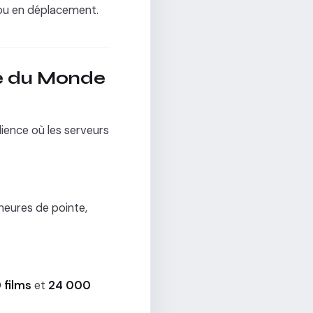
r ou en déplacement.
pe du Monde
ience où les serveurs
heures de pointe,
 films
et
24 000