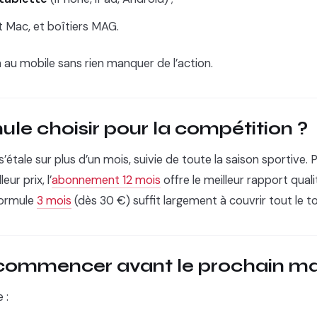
 Mac, et boîtiers MAG.
 au mobile sans rien manquer de l’action.
ule choisir pour la compétition ?
tale sur plus d’un mois, suivie de toute la saison sportive. P
ur prix, l’
abonnement 12 mois
offre le meilleur rapport quali
formule
3 mois
(dès 30 €) suffit largement à couvrir tout le to
ommencer avant le prochain ma
 :