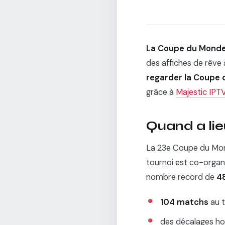
La Coupe du Monde 
des affiches de rêve 
regarder la Coupe 
grâce à
Majestic IPT
Quand a li
La 23e Coupe du Mon
tournoi est co-organ
nombre record de
4
104 matchs
au t
des décalages ho