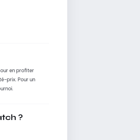
our en profiter
té-prix. Pour un
urnoi.
tch ?