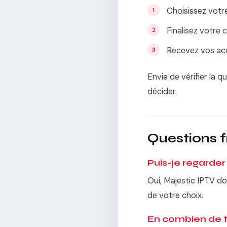
Choisissez votr
Finalisez votr
Recevez vos accès
Envie de vérifier la
décider.
Questions 
Puis-je regarde
Oui, Majestic IPTV do
de votre choix.
En combien de t