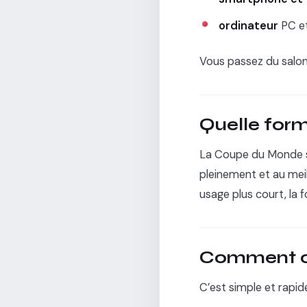
ordinateur
PC et
Vous passez du salon
Quelle form
La Coupe du Monde s’é
pleinement et au meille
usage plus court, la 
Comment c
C’est simple et rapide