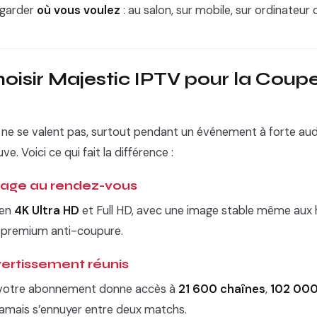
regarder
où vous voulez
: au salon, sur mobile, sur ordinateu
oisir Majestic IPTV pour la Cou
s ne se valent pas, surtout pendant un événement à forte aud
e. Voici ce qui fait la différence :
mage au rendez-vous
 en
4K Ultra HD
et Full HD, avec une image stable même aux 
s premium anti-coupure.
ivertissement réunis
, votre abonnement donne accès à
21 600 chaînes
,
102 000
jamais s’ennuyer entre deux matchs.