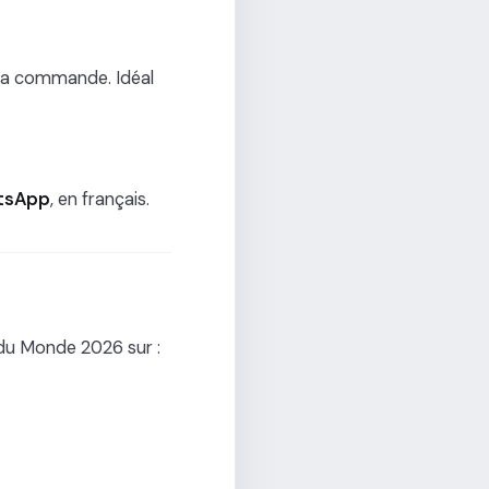
la commande. Idéal
atsApp
, en français.
 du Monde 2026 sur :