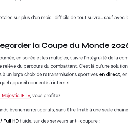
talée sur plus d’un mois : difficile de tout suivre… sauf ave
garder la Coupe du Monde 2026 
urnée, en soirée et les multiplex, suivre l’intégralité de la co
ue relève du parcours du combattant. C’est là qu’une solutio
s à un large choix de retransmissions sportives
en direct
, e
 quel appareil connecté à internet.
Majestic IPTV
, vous profitez :
nds événements sportifs, sans être limité à une seule chaîne
/ Full HD
fluide, sur des serveurs anti-coupure ;