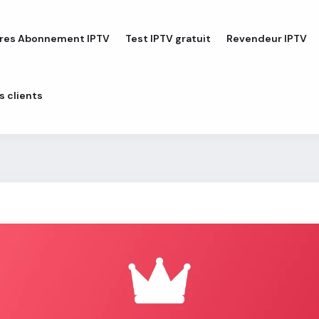
fres Abonnement IPTV
Test IPTV gratuit
Revendeur IPTV
s clients