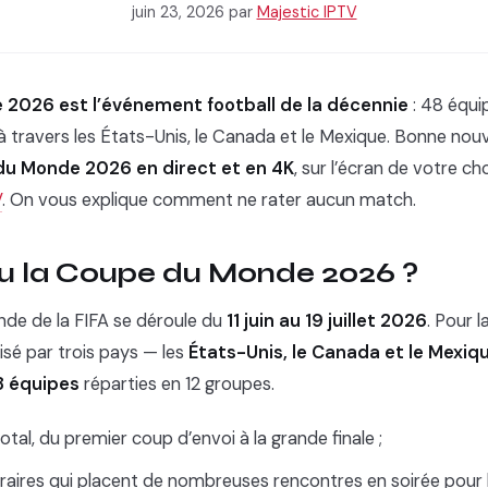
juin 23, 2026
par
Majestic IPTV
2026 est l’événement football de la décennie
: 48 équi
à travers les États-Unis, le Canada et le Mexique. Bonne nou
du Monde 2026 en direct et en 4K
, sur l’écran de votre ch
V
. On vous explique comment ne rater aucun match.
eu la Coupe du Monde 2026 ?
de de la FIFA se déroule du
11 juin au 19 juillet 2026
. Pour l
isé par trois pays — les
États-Unis, le Canada et le Mexiq
8 équipes
réparties en 12 groupes.
otal, du premier coup d’envoi à la grande finale ;
raires qui placent de nombreuses rencontres en soirée pour 