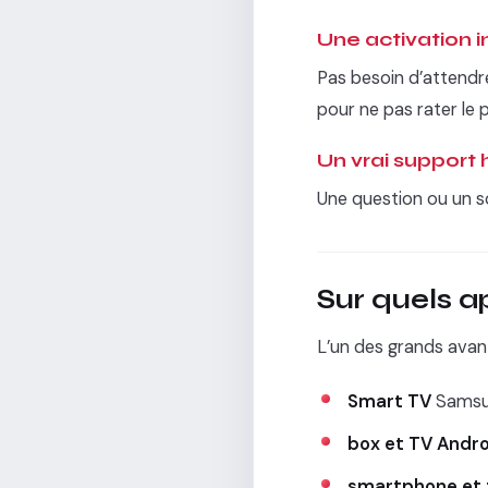
Une activation
Pas besoin d’attendr
pour ne pas rater le 
Un vrai support
Une question ou un s
Sur quels a
L’un des grands avant
Smart TV
Samsun
box et TV Andro
smartphone et 