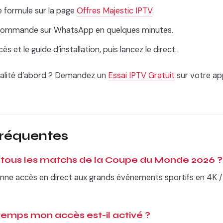
e formule sur la page
Offres Majestic IPTV
.
e commande sur WhatsApp en quelques minutes.
 et le guide d’installation, puis lancez le direct.
 qualité d’abord ? Demandez un
Essai IPTV Gratuit
sur votre ap
fréquentes
r tous les matchs de la Coupe du Monde 2026 ?
nne accès en direct aux grands événements sportifs en 4K / Fu
emps mon accès est-il activé ?